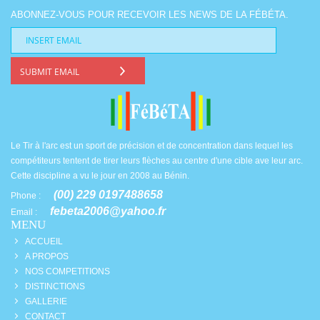
ABONNEZ-VOUS POUR RECEVOIR LES NEWS DE LA FÉBÉTA.
SUBMIT EMAIL
Le Tir à l'arc est un sport de précision et de concentration dans lequel les
compétiteurs tentent de tirer leurs flèches au centre d'une cible ave leur arc.
Cette discipline a vu le jour en 2008 au Bénin.
(00) 229 0197488658
Phone :
febeta2006@yahoo.fr
Email :
MENU
ACCUEIL
A PROPOS
NOS COMPETITIONS
DISTINCTIONS
GALLERIE
CONTACT